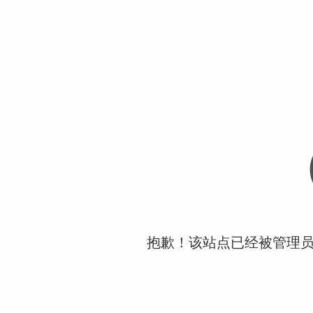
抱歉！该站点已经被管理