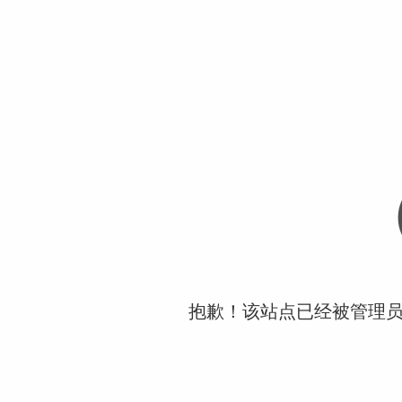
抱歉！该站点已经被管理